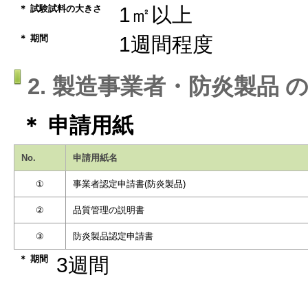
＊ 試験試料の大きさ
1㎡以上
＊ 期間
1週間程度
2. 製造事業者・防炎製品 
＊ 申請用紙
No.
申請用紙名
①
事業者認定申請書(防炎製品)
②
品質管理の説明書
③
防炎製品認定申請書
＊ 期間
3週間