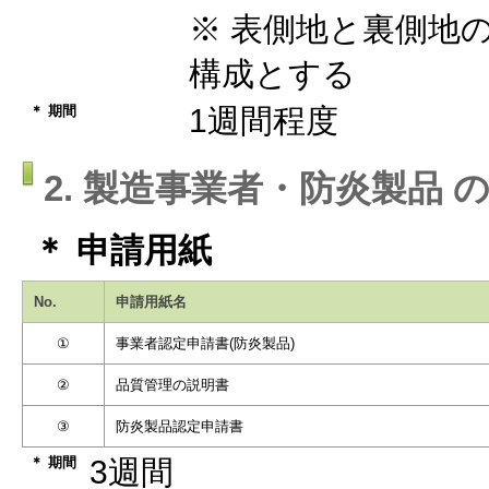
※ 表側地と裏側地
構成とする
＊ 期間
1週間程度
2. 製造事業者・防炎製品 
＊ 申請用紙
No.
申請用紙名
①
事業者認定申請書(防炎製品)
②
品質管理の説明書
③
防炎製品認定申請書
＊ 期間
3週間