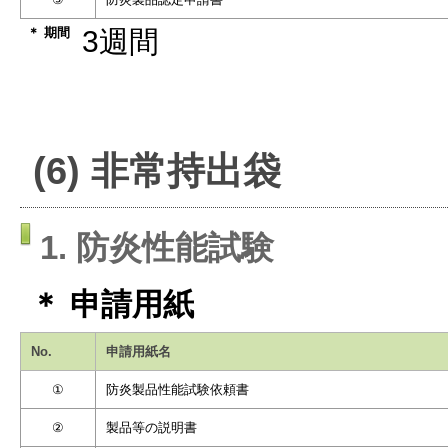
＊ 期間
3週間
(6) 非常持出袋
1. 防炎性能試験
＊ 申請用紙
No.
申請用紙名
①
防炎製品性能試験依頼書
②
製品等の説明書