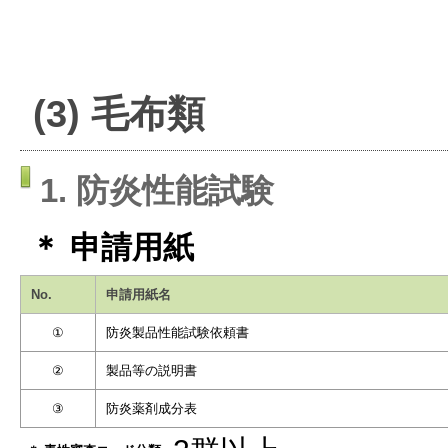
(3) 毛布類
1. 防炎性能試験
＊ 申請用紙
No.
申請用紙名
①
防炎製品性能試験依頼書
②
製品等の説明書
③
防炎薬剤成分表