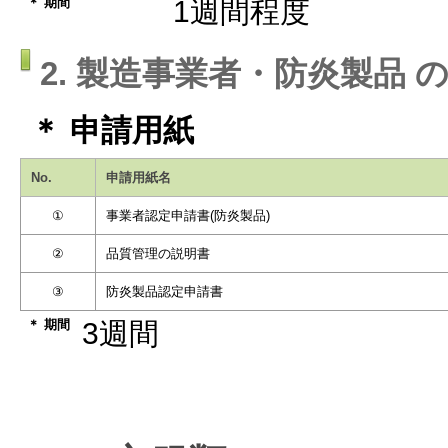
＊ 期間
1週間程度
2. 製造事業者・防炎製品 
＊ 申請用紙
No.
申請用紙名
①
事業者認定申請書(防炎製品)
②
品質管理の説明書
③
防炎製品認定申請書
＊ 期間
3週間